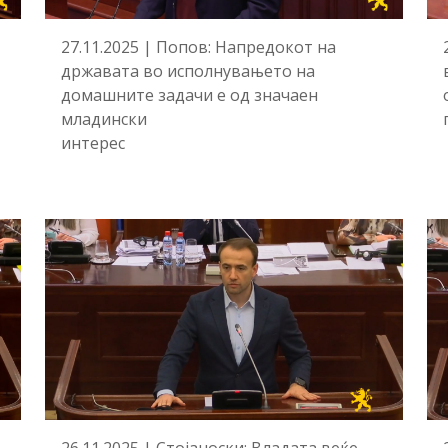
27.11.2025 | Попов: Напредокот на
државата во исполнувањето на
домашните задачи е од значаен
младински
интерес