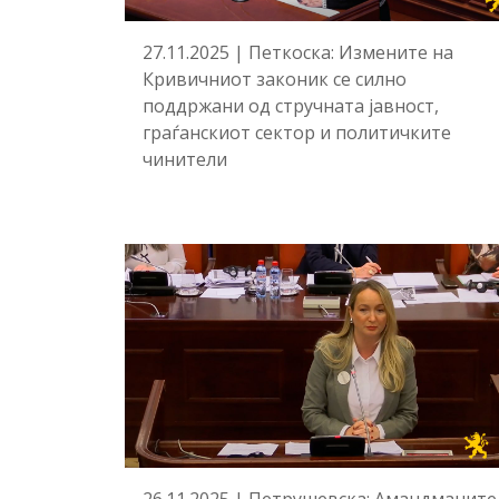
27.11.2025 | Петкоска: Измените на
Кривичниот законик се силно
поддржани од стручната јавност,
граѓанскиот сектор и политичките
чинители