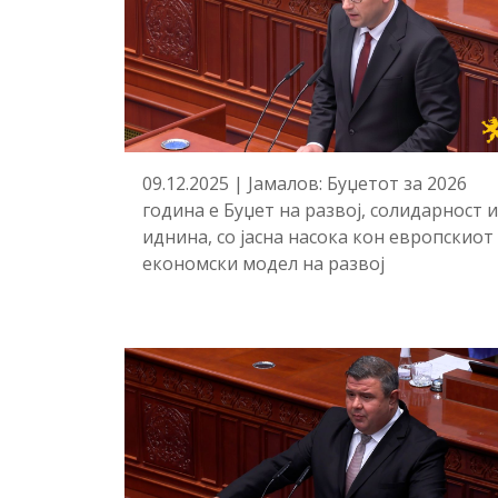
09.12.2025 | Јамалов: Буџетот за 2026
година е Буџет на развој, солидарност и
иднина, со јасна насока кон европскиот
економски модел на развој