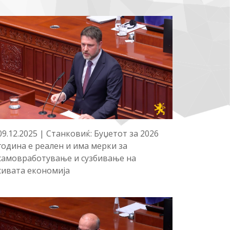
09.12.2025 | Станковиќ: Буџетот за 2026
година е реален и има мерки за
самовработување и сузбивање на
сивата економија