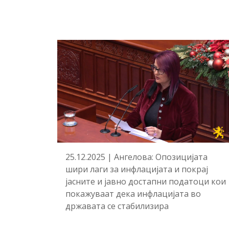
25.12.2025 | Ангелова: Опозицијата
шири лаги за инфлацијата и покрај
јасните и јавно достапни податоци кои
покажуваат дека инфлацијата во
државата се стабилизира