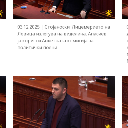
03.12.2025 | Стојаноски: Лицемерието на
Левица излегува на виделина, Апасиев
ја користи Анкетната комисија за
политички поени