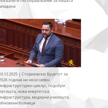
поквалитетно образование за нашата
младина
10.12.2025 | Стојановски: Буџетот за
2026 година ни носи силен
инфраструктурен циклус, подобри
патишта, нова енергетска
инфраструктура, модерни училишта,
обновени болници