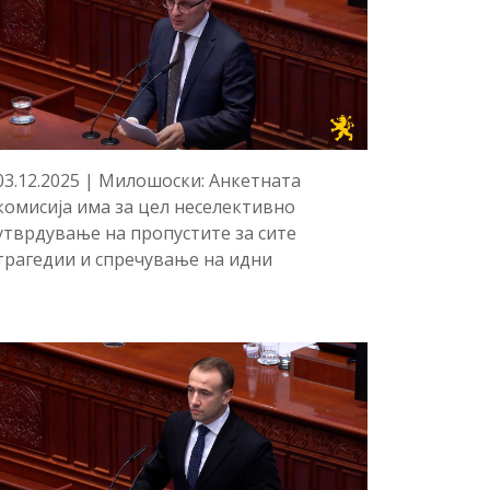
03.12.2025 | Милошоски: Анкетната
комисија има за цел неселективно
утврдување на пропустите за сите
трагедии и спречување на идни