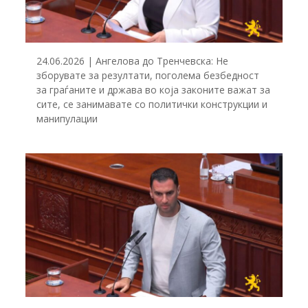
24.06.2026 | Ангелова до Тренчевска: Не
зборувате за резултати, поголема безбедност
за граѓаните и држава во која законите важат за
сите, се занимавате со политички конструкции и
манипулации