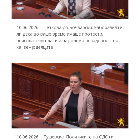
10.06.2026 | Петкова до Бочварски: Заборавивте
ли дека во ваше време имаше протести,
неисплатени плати и најголемо незадоволство
кај земјоделците
10.06.2026 | Тушевска: Политиките на СДС ги