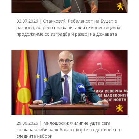
03.07.2026 | Станковиќ: Ребалансот на Буџет е
развоен, во делот на капиталните инвестиции ќе
продолжиме со изградба и развој на државата
29.06.2026 | Милошоски: Филипче уште сега
создава алиби за дебаклот кој ќе го доживее на
следните избори