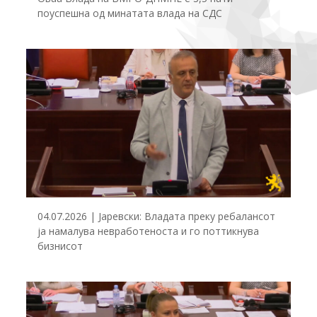
поуспешна од минатата влада на СДС
04.07.2026 | Јаревски: Владата преку ребалансот
ја намалува невработеноста и го поттикнува
бизнисот