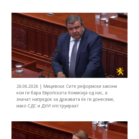
26.06.2026 | Мицевски: Сите реформски закони
кои ги бара Европската Комисија од нас, а
значат напредок за државата ќе ги донесеме,
иако СДС и ДУИ опструираат