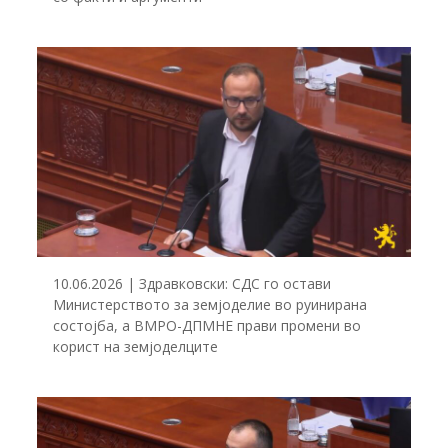
10.06.2026 | Здравковски: СДС го остави
Министерството за земјоделие во руинирана
состојба, а ВМРО-ДПМНЕ прави промени во
корист на земјоделците