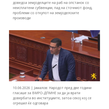
доведоа земјоделците на раб на опстанок со
неисплатени субвенции, пад на сточниот фонд,
проблеми со откупот на земјоделските
производи
10.06.2026 | Јамалов: Народот пред две години
гласаше за ВМРО-ДПМНЕ за да ја врати
довербата во институциите, затоа секој кој се
огрешил ќе одговара