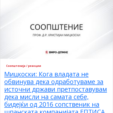
Соопштенија / реакции
Мицкоски: Кога владата не
обвинува дека одработуваме за
источни држави претпоставувам
дека мисли на самата себе,
бидејќи од 2016 сопственик на
шпанската компанијата ЕПТИСА