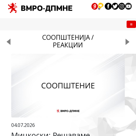
Me
СООПШТЕНИЈА /
РЕАКЦИИ
04.07.2026
Мицкоски: Решаваме