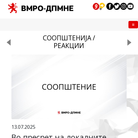
Me
СООПШТЕНИЈА /
РЕАКЦИИ
13.07.2025
Во пресрет на локалните