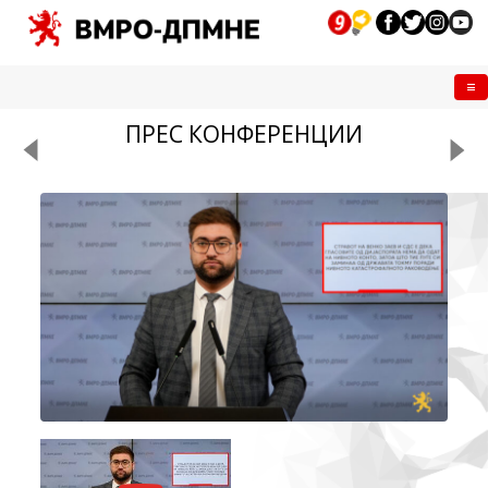
Me
ПРЕС КОНФЕРЕНЦИИ