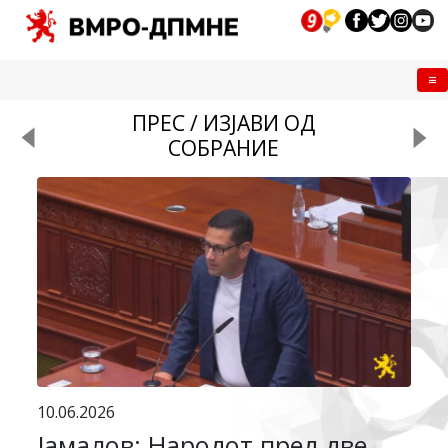
Me
ПРЕС / ИЗЈАВИ ОД
СОБРАНИЕ
10.06.2026
Јамалов: Народот пред две