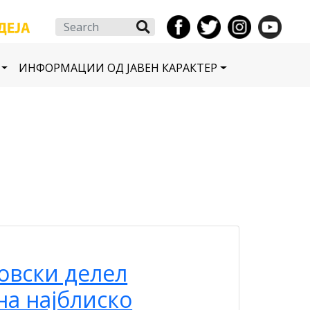
Search
ИНФОРМАЦИИ ОД ЈАВЕН КАРАКТЕР
овски делел
на најблиско