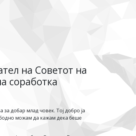
ател на Советот на
на соработка
 за добар млад човек. Тој добро ја
ободно можам да кажам дека беше