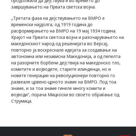
продолжила да дејствува и во времето до
завршувањето на Првата светска војна.
„Третата фаза на дејствувањето на ВМРО е
временски најдолга, од 1919 година до
расформирањето на ВМРО на 19 мај 1934 година.
Крајот на Првата светска војна и разочарувањето на
македонскиот народ од решенијата во Версај,
повторно ја воскреснале идејата за создавање на
автономна или независна Македонија, а од пепелта
на разорните борбени дејствија на македонско тло,
комитите и војводите, старите илинденци, но и
новите генерации на револуционери повторно го
развеале црвено-црното знаме на ВМРО. Под тоа
знаме, и за тоа знаме гинеле многу комити и
војводи“, порача Мицкоски во своето обраќање од
Струмица.