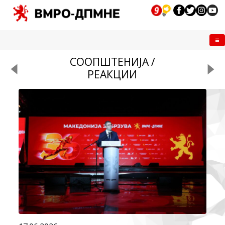
Me
СООПШТЕНИЈА /
РЕАКЦИИ