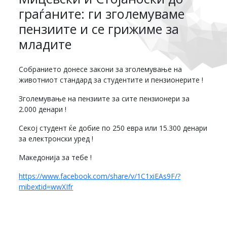
граѓаните: ги зголемуваме
пензиите и се грижиме за
младите
Собранието донесе закони за зголемување на
животниот стандард за студентите и пензионерите !
Зголемување на пензиите за сите пензионери за
2.000 денари !
Секој студент ќе добие по 250 евра или 15.300 денари
за електронски уред !
Македонија за тебе !
https://www.facebook.com/share/v/1C1xiEAs9F/?
mibextid=wwXIfr