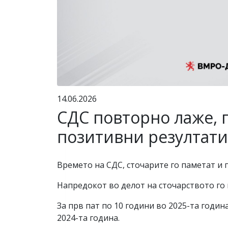
14.06.2026
СДС повторно лаже, 
позитивни резултати
Времето на СДС, сточарите го паметат и 
Напредокот во делот на сточарството го
За прв пат по 10 години во 2025-та годи
2024-та година.