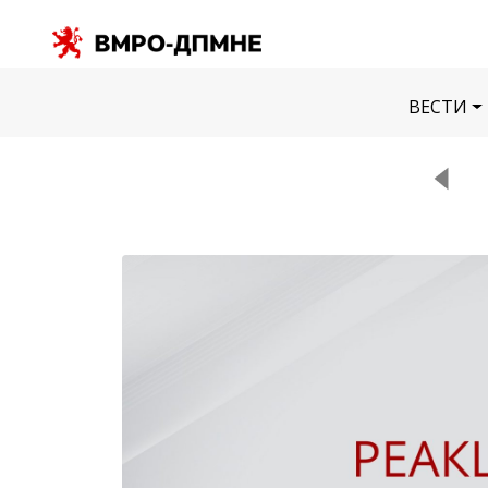
ВЕСТИ