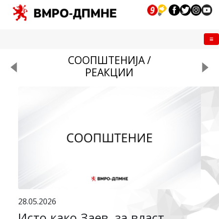
Me
СООПШТЕНИЈА /
РЕАКЦИИ
28.05.2026
Исто како Заев, за власт