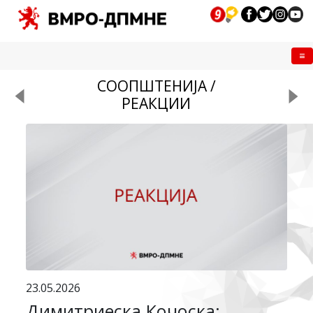
Me
СООПШТЕНИЈА /
РЕАКЦИИ
23.05.2026
Димитриеска Кочоска: