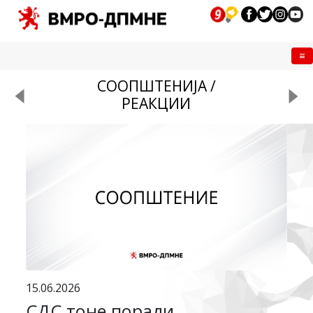
Me
СООПШТЕНИЈА /
РЕАКЦИИ
15.06.2026
СДС тоне поради