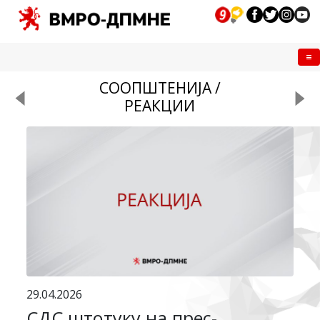
Me
СООПШТЕНИЈА /
РЕАКЦИИ
29.04.2026
СДС штотуку на прес-