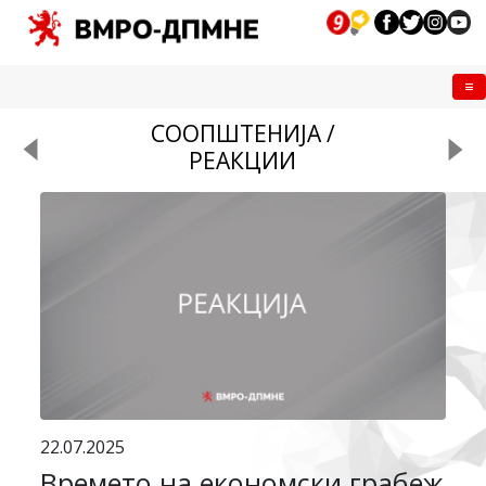
Me
СООПШТЕНИЈА /
РЕАКЦИИ
22.07.2025
Времето на економски грабеж