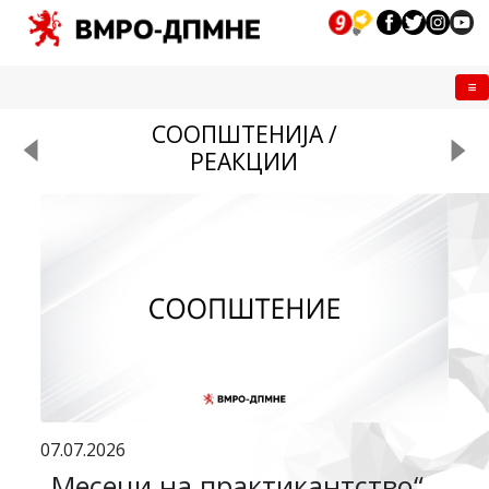
Me
СООПШТЕНИЈА /
РЕАКЦИИ
07.07.2026
„Месеци на практикантство“