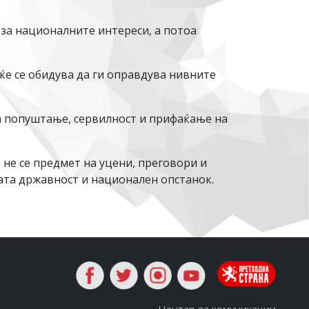
 за националните интереси, а потоа
ќе се обидува да ги оправдува нивните
на попуштање, сервилност и прифаќање на
 не се предмет на уцени, преговори и
ката државност и национален опстанок.