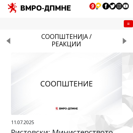
Me
СООПШТЕНИЈА /
РЕАКЦИИ
11.07.2025
Ристовски: Министерството