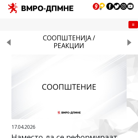
Me
СООПШТЕНИЈА /
РЕАКЦИИ
17.04.2026
Наместо да се реформираат,