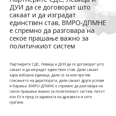
ДУИ да се договорат што
сакаат и да изградат
единствен став, ВМРО-ДПМНЕ
е спремно да разговара на
секое прашање важно за
политичкиот систем
Партнерите СДС, Левица и ДУИ да се договорат што
сакаат и да изградат единствен став. Дали сакаат
една изборна единица, дали се за или против
гласањето на дијаспората, дали сакаат други услови
и барања. ВМРО-ДПМНЕ е спремно да разговара на
секое прашање важно за политичкиот систем, патот
кон ЕУ и пред се иднината на државата и сите
граѓани.