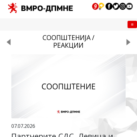
Me
СООПШТЕНИЈА /
РЕАКЦИИ
07.07.2026
Партнерите СДС, Левица и