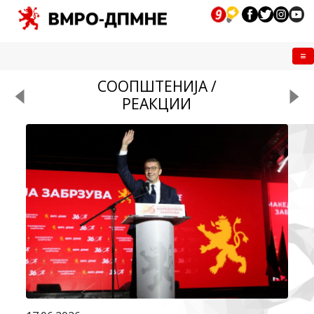
Me
СООПШТЕНИЈА /
РЕАКЦИИ