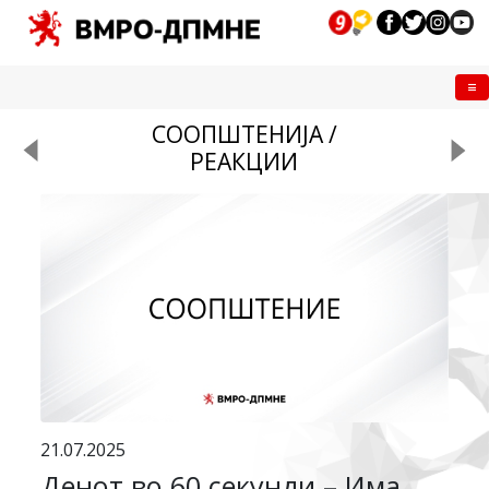
Me
СООПШТЕНИЈА /
РЕАКЦИИ
21.07.2025
Денот во 60 секунди – Има