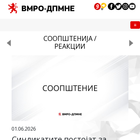
Me
СООПШТЕНИЈА /
РЕАКЦИИ
01.06.2026
Синдикатите постојат за