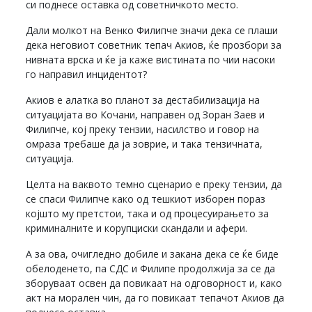
си поднесе оставка од советничкото место.
Дали молкот на Венко Филипче значи дека се плаши
дека неговиот советник тепач Акиов, ќе прозбори за
нивната врска и ќе ја каже вистината по чии насоки
го направил инцидентот?
Акиов е алатка во планот за дестабилизација на
ситуацијата во Кочани, направен од Зоран Заев и
Филипче, кој преку тензии, насилство и говор на
омраза требаше да ја зоврие, и така тензичната,
ситуација.
Целта на ваквото темно сценарио е преку тензии, да
се спаси Филипче како од тешкиот изборен пораз
којшто му претстои, така и од процесуирањето за
криминалните и корупциски скандали и афери.
А за ова, очигледно добиле и закана дека се ќе биде
обелоденето, па СДС и Филипе продолжија за се да
зборуваат освен да повикаат на одговорност и, како
акт на морален чин, да го повикаат тепачот Акиов да