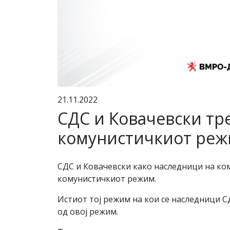
21.11.2022
СДС и Ковачевски тре
комунистичкиот ре
СДС и Ковачевски како наследници на ком
комунистичкиот режим.
Истиот тој режим на кои се наследници С
од овој режим.