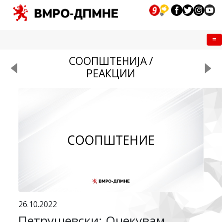
Me
СООПШТЕНИЈА /
РЕАКЦИИ
26.10.2022
Петрушевски: Очекувам