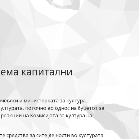
нема капитални
чевски и министерката за култура,
ултурата, поточно во однос на буџетот за
 реакции на Комисијата за култура на
е средства за сите дејности во културата