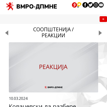
Me
СООПШТЕНИЈА /
РЕАКЦИИ
10.03.2024
Ковачевски да разбере,