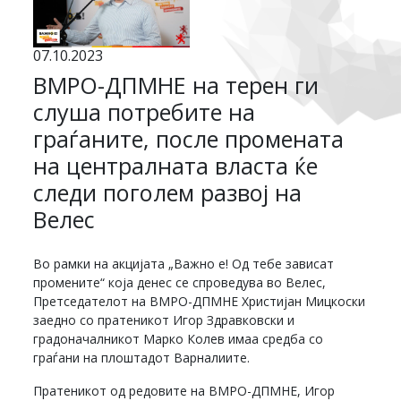
07.10.2023
ВМРО-ДПМНЕ на терен ги
слуша потребите на
граѓаните, после промената
на централната власта ќе
следи поголем развој на
Велес
Во рамки на акцијата „Важно е! Од тебе зависат
промените“ која денес се спроведува во Велес,
Претседателот на ВМРО-ДПМНЕ Христијан Мицкоски
заедно со пратеникот Игор Здравковски и
градоначалникот Марко Колев имаа средба со
граѓани на плоштадот Варналиите.
Пратеникот од редовите на ВМРО-ДПМНЕ, Игор