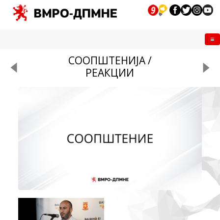
Me
СООПШТЕНИЈА /
РЕАКЦИИ