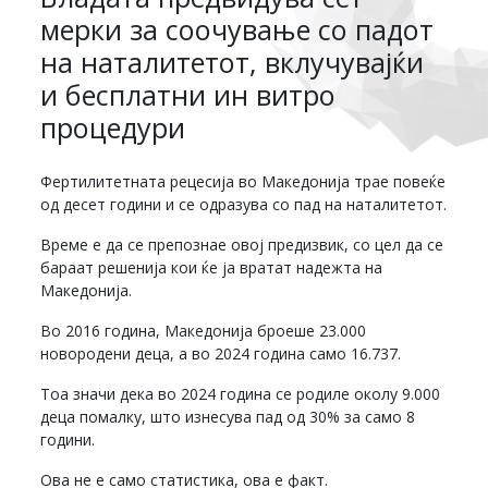
мерки за соочување со падот
на наталитетот, вклучувајќи
и бесплатни ин витро
процедури
Фертилитетната рецесија во Македонија трае повеќе
од десет години и се одразува со пад на наталитетот.
Време е да се препознае овој предизвик, со цел да се
бараат решенија кои ќе ја вратат надежта на
Македонија.
Во 2016 година, Македонија броеше 23.000
новородени деца, а во 2024 година само 16.737.
Тоа значи дека во 2024 година се родиле околу 9.000
деца помалку, што изнесува пад од 30% за само 8
години.
Ова не е само статистика, ова е факт.