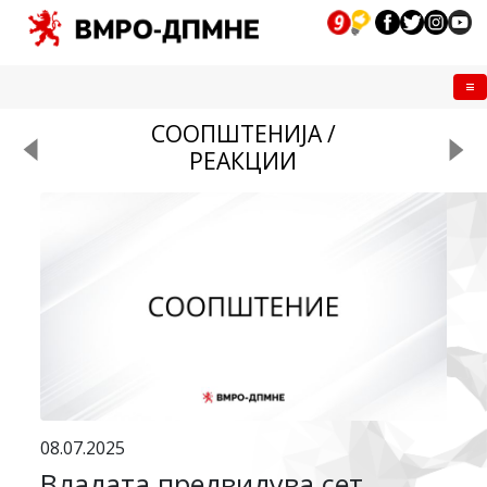
Me
СООПШТЕНИЈА /
РЕАКЦИИ
08.07.2025
Владата предвидува сет