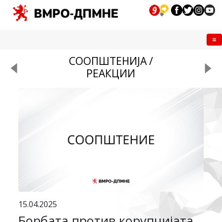
Me
СООПШТЕНИЈА /
РЕАКЦИИ
15.04.2025
Борбата против корупцијата