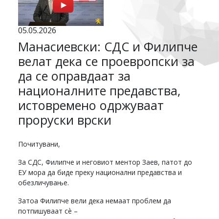
05.05.2026
Манасиевски: СДС и Филипче
велат дека се проевропски за
да се оправдаат за
националните предавства,
истовремено одржуваат
проруски врски
Почитувани,
За СДС, Филипче и неговиот ментор Заев, патот до
ЕУ мора да биде преку национални предавства и
обезличување.
Затоа Филипче вели дека немаат проблем да
потпишуваат сѐ –