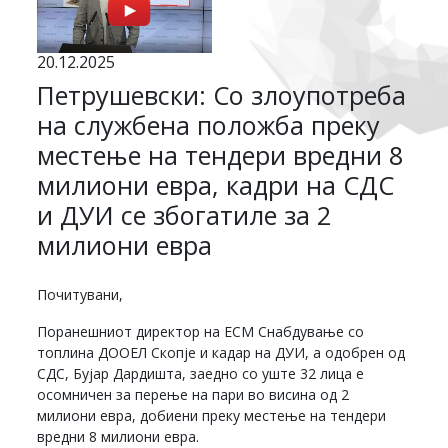
20.12.2025
Петрушевски: Со злоупотреба
на службена положба преку
местење на тендери вредни 8
милиони евра, кадри на СДС
и ДУИ се збогатиле за 2
милиони евра
Почитувани,
Поранешниот директор на ЕСМ Снабдување со
топлина ДООЕЛ Скопје и кадар на ДУИ, а одобрен од
СДС, Бујар Дардишта, заедно со уште 32 лица е
осомничен за перење на пари во висина од 2
милиони евра, добиени преку местење на тендери
вредни 8 милиони евра.