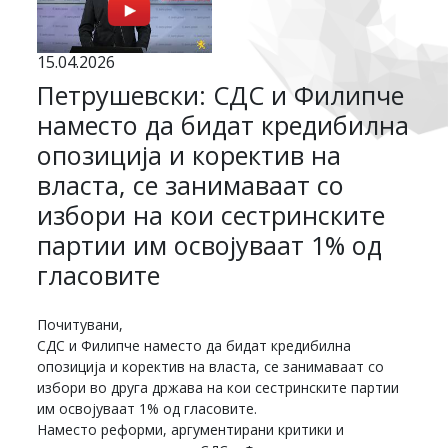
15.04.2026
Петрушевски: СДС и Филипче
наместо да бидат кредибилна
опозиција и коректив на
власта, се занимаваат со
избори на кои сестринските
партии им освојуваат 1% од
гласовите
Почитувани,
СДС и Филипче наместо да бидат кредибилна
опозиција и коректив на власта, се занимаваат со
избори во друга држава на кои сестринските партии
им освојуваат 1% од гласовите.
Наместо реформи, аргументирани критики и