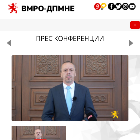
Me
ПРЕС КОНФЕРЕНЦИИ