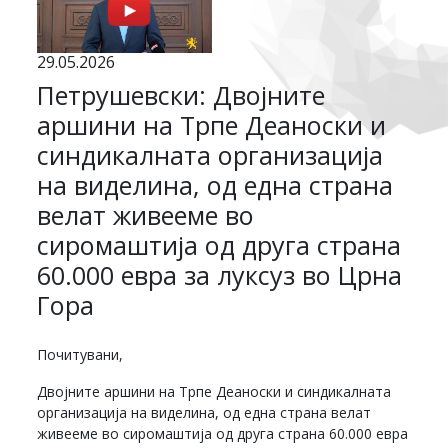
29.05.2026
Петрушевски: Двојните
аршини на Трпе Деаноски и
синдикалната организација
на виделина, од една страна
велат живееме во
сиромаштија од друга страна
60.000 евра за луксуз во Црна
Гора
Почитувани,
Двојните аршини на Трпе Деаноски и синдикалната
организација на виделина, од една страна велат
живееме во сиромаштија од друга страна 60.000 евра