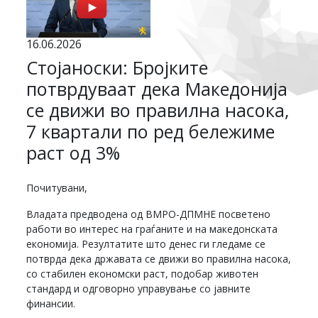
16.06.2026
Стојаноски: Бројките
потврдуваат дека Македонија
се движи во правилна насока,
7 квартали по ред бележиме
раст од 3%
Почитувани,
Владата предводена од ВМРО-ДПМНЕ посветено
работи во интерес на граѓаните и на македонската
економија. Резултатите што денес ги гледаме се
потврда дека државата се движи во правилна насока,
со стабилен економски раст, подобар животен
стандард и одговорно управување со јавните
финансии.