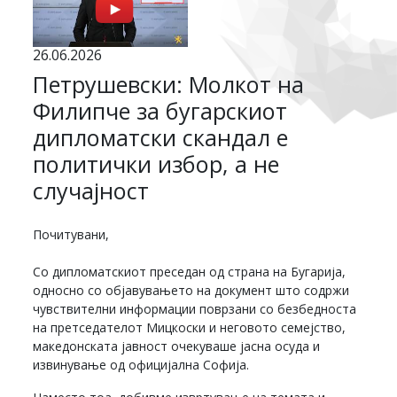
26.06.2026
Петрушевски: Молкот на
Филипче за бугарскиот
дипломатски скандал е
политички избор, а не
случајност
Почитувани,
Со дипломатскиот преседан од страна на Бугарија,
односно со објавувањето на документ што содржи
чувствителни информации поврзани со безбедноста
на претседателот Мицкоски и неговото семејство,
македонската јавност очекуваше јасна осуда и
извинување од официјална Софија.