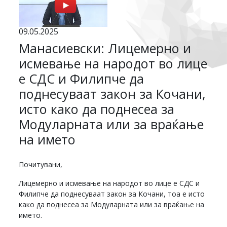
09.05.2025
Манасиевски: Лицемерно и
исмевање на народот во лице
е СДС и Филипче да
поднесуваат закон за Кочани,
исто како да поднесеа за
Модуларната или за враќање
на името
Почитувани,
Лицемерно и исмевање на народот во лице е СДС и
Филипче да поднесуваат закон за Кочани, тоа е исто
како да поднесеа за Модуларната или за враќање на
името.