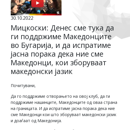
30.10.2022
Мицкоски: Денес сме тука да
ги поддржиме Македонците
во Бугарија, и да испратиме
јасна порака дека ние сме
Македонци, кои зборуваат
македонски јазик
Почитувани,
Да го поддржиме отворањето на овој клуб, да ги
поддржиме нашинците, Македонците од оваа страна
на границата. И да испратиме јасна порака дека ние
сме Македонци кои што зборуваат македонски јазик
и доаѓаат од Македонија.