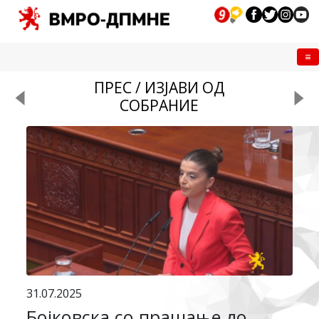
Me
ПРЕС / ИЗЈАВИ ОД
СОБРАНИЕ
31.07.2025
Бојковска со прашање до