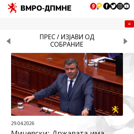
Me
ПРЕС / ИЗЈАВИ ОД
СОБРАНИЕ
29.04.2026
Мицевски: Државата има