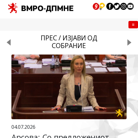
Me
ПРЕС / ИЗЈАВИ ОД
СОБРАНИЕ
04.07.2026
Арсова: Со предложениот