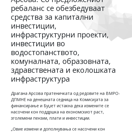
ребаланс се обезбедуваат
средства за капитални
инвестиции,
инфраструктурни проекти,
инвестиции во
водостопанството,
комуналната, образовната,
здравствената и еколошката
инфраструктура
Драгана Арсова пратеничката од редовите на ВМРО-
ДПМНЕ на денешната седница на Комисијата за
финансирање и Буџет истакна дека измените се
насочени кон поддршка на економскиот раст,
зголемени пензии, плати и инвестиции.
„Овие измени и дополнувања се насочени кон