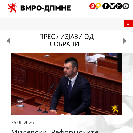
Me
ПРЕС / ИЗЈАВИ ОД
СОБРАНИЕ
25.06.2026
Милевски: Реформските