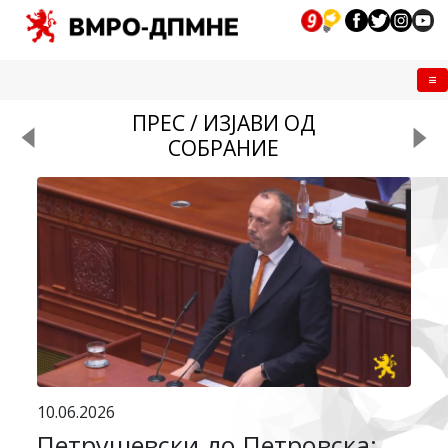
Me
ПРЕС / ИЗЈАВИ ОД
СОБРАНИЕ
10.06.2026
Петрушевски до Петровска: