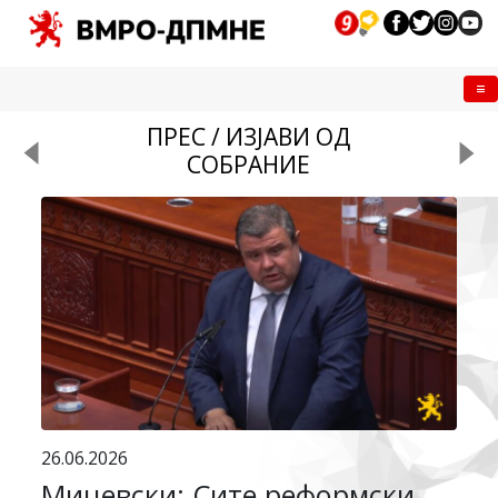
Me
ПРЕС / ИЗЈАВИ ОД
СОБРАНИЕ
26.06.2026
Мицевски: Сите реформски