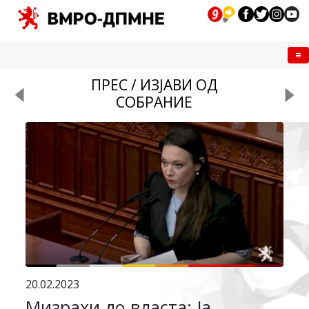
Me
ПРЕС / ИЗЈАВИ ОД
СОБРАНИЕ
20.02.2023
Мизрахи до власта: Ја