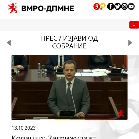
Me
ПРЕС / ИЗЈАВИ ОД
СОБРАНИЕ
13.10.2023
Ковачки: Загрижуваат