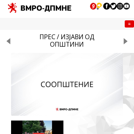
Me
ПРЕС / ИЗЈАВИ ОД
ОПШТИНИ